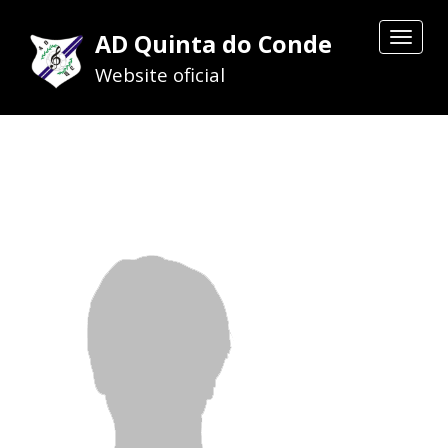
AD Quinta do Conde
Toggle
navigat
Website oficial