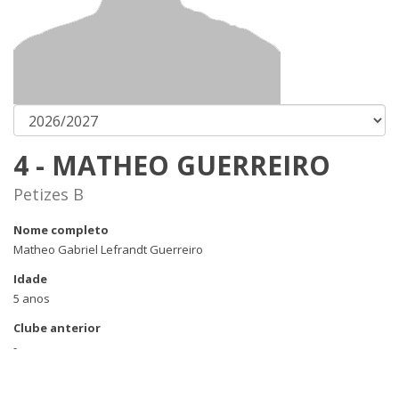
4 - MATHEO GUERREIRO
Petizes B
Nome completo
Matheo Gabriel Lefrandt Guerreiro
Idade
5 anos
Clube anterior
-