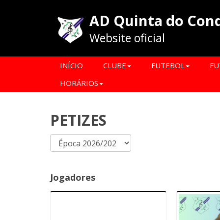
AD Quinta do Con
Website oficial
INÍCIO
CLUBE
FUTEBOL
FU
HORÁRIOS
PETIZES
Jogadores