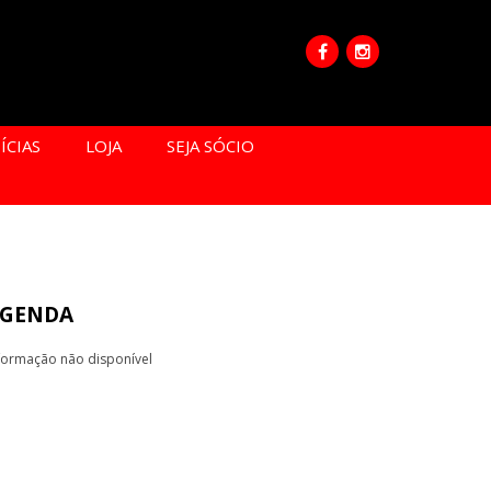
ÍCIAS
LOJA
SEJA SÓCIO
GENDA
formação não disponível