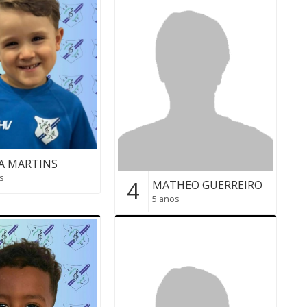
A MARTINS
s
4
MATHEO GUERREIRO
5 anos