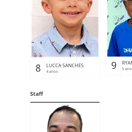
9
RYA
8
LUCCA SANCHES
5 ano
4 anos
Staff