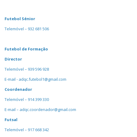
Futebol Sénior
Telemóvel – 932 681 506
Futebol de Formação
Director
Telemóvel – 939 596 928
E-mail - adqc.futebol1@gmail.com
Coordenador
Telemóvel – 914 399 330
E-mail – adqc.coordenador@gmail.com
Futsal
Telemóvel – 917 668 342