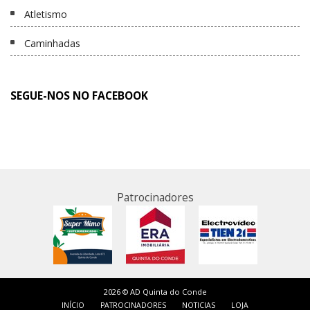
Atletismo
Caminhadas
SEGUE-NOS NO FACEBOOK
Patrocinadores
2026 © AD Quinta do Conde
INÍCIO
PATROCINADORES
NOTICIAS
LOJA