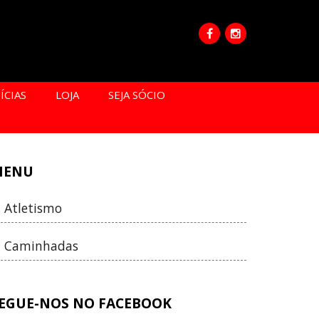
ÍCIAS
LOJA
SEJA SÓCIO
MENU
Atletismo
Caminhadas
EGUE-NOS NO FACEBOOK